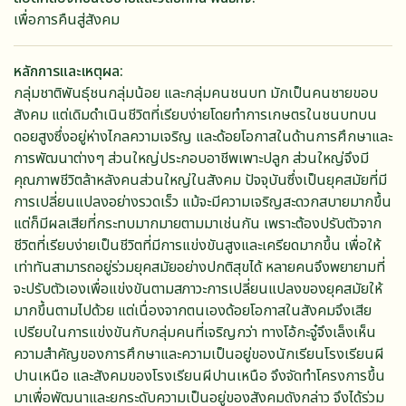
เพื่อการคืนสู่สังคม
หลักการและเหตุผล
กลุ่มชาติพันธุ์ชนกลุ่มน้อย และกลุ่มคนชนบท มักเป็นคนชายขอบ
สังคม แต่เดิมดำเนินชีวิตที่เรียบง่ายโดยทำการเกษตรในชนบทบน
ดอยสูงซึ่งอยู่ห่างไกลความเจริญ และด้อยโอกาสในด้านการศึกษาและ
การพัฒนาต่างๆ ส่วนใหญ่ประกอบอาชีพเพาะปลูก ส่วนใหญ่จึงมี
คุณภาพชีวิตล้าหลังคนส่วนใหญ่ในสังคม ปัจจุบันซึ่งเป็นยุคสมัยที่มี
การเปลี่ยนแปลงอย่างรวดเร็ว แม้จะมีความเจริญสะดวกสบายมากขึ้น
แต่ก็มีผลเสียที่กระทบมากมายตามมาเช่นกัน เพราะต้องปรับตัวจาก
ชีวิตที่เรียบง่ายเป็นชีวิตที่มีการแข่งขันสูงและเครียดมากขึ้น เพื่อให้
เท่าทันสามารถอยู่ร่วมยุคสมัยอย่างปกติสุขได้ หลายคนจึงพยายามที่
จะปรับตัวเองเพื่อแข่งขันตามสภาวะการเปลี่ยนแปลงของยุคสมัยให้
มากขึ้นตามไปด้วย แต่เนื่องจากตนเองด้อยโอกาสในสังคมจึงเสีย
เปรียบในการแข่งขันกับกลุ่มคนที่เจริญกว่า ทางโอ้กะจู๋จึงเล็งเห็น
ความสำคัญของการศึกษาและความเป็นอยู่ของนักเรียนโรงเรียนผี
ปานเหนือ และสังคมของโรงเรียนผีปานเหนือ จึงจัดทำโครงการขึ้น
มาเพื่อพัฒนาและยกระดับความเป็นอยู่ของสังคมดังกล่าว จึงได้ร่วม