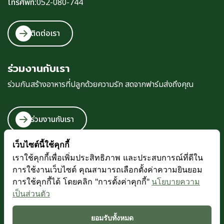
โทรศัพท์:
052-080-744
ติดต่อเรา
ร่วมงานกับเรา
ร่วมกันสร้างอาหารที่ปลูกด้วยความรัก สดจากฟาร์มส่งถึงคุณ
ร่วมงานกับเรา
เว็บไซต์นี้ใช้คุกกี้
เราใช้คุกกี้เพื่อเพิ่มประสิทธิภาพ และประสบการณ์ที่ดีใน
การใช้งานเว็บไซต์ คุณสามารถเลือกตั้งค่าความยินยอม
การใช้คุกกี้ได้ โดยคลิก "การตั้งค่าคุกกี้"
นโยบายความ
เป็นส่วนตัว
ข้อกำหนดและเงื่อนไข
Back to Top
นโยบายความเป็นส่วนตัว
นโยบายคุกกี้
ยอมรับทั้งหมด
แผนผังเว็บไซต์