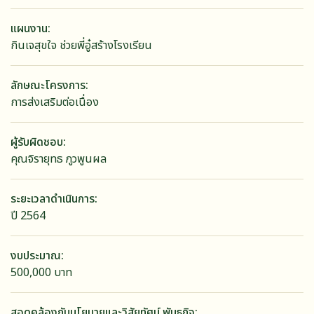
แผนงาน
กินเจสุขใจ ช่วยพี่อู๋สร้างโรงเรียน
ลักษณะโครงการ
การส่งเสริมต่อเนื่อง
ผู้รับผิดชอบ
คุณจิรายุทธ ภูวพูนผล
ระยะเวลาดำเนินการ
ปี 2564
งบประมาณ
500,000 บาท
สอดคล้องกับนโยบายและวิสัยทัศน์ พันธกิจ