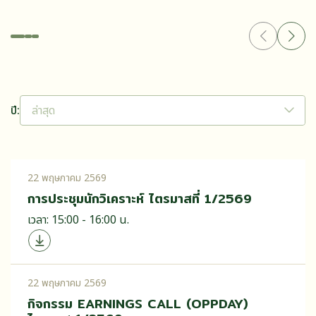
ปี:
ล่าสุด
22 พฤษภาคม 2569
การประชุมนักวิเคราะห์ ไตรมาสที่ 1/2569
เวลา: 15:00 - 16:00 น.
22 พฤษภาคม 2569
กิจกรรม EARNINGS CALL (OPPDAY)