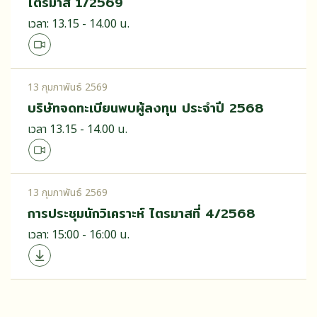
ไตรมาส 1/2569
เวลา: 13.15 - 14.00 น.
13 กุมภาพันธ์ 2569
บริษัทจดทะเบียนพบผู้ลงทุน ประจำปี 2568
เวลา 13.15 - 14.00 น.
13 กุมภาพันธ์ 2569
การประชุมนักวิเคราะห์ ไตรมาสที่ 4/2568
เวลา: 15:00 - 16:00 น.