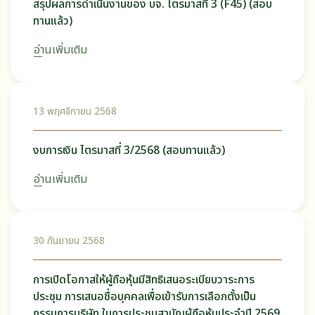
สรุปผลการดำเนินงานของ บจ. ไตรมาสที่ 3 (F45) (สอบ
ทานแล้ว)
อ่านเพิ่มเติม
13 พฤศจิกายน 2568
งบการเงิน ไตรมาสที่ 3/2568 (สอบทานแล้ว)
อ่านเพิ่มเติม
30 กันยายน 2568
การเปิดโอกาสให้ผู้ถือหุ้นมีสิทธิเสนอระเบียบวาระการ
ประชุม การเสนอชื่อบุคคลเพื่อเข้ารับการเลือกตั้งเป็น
กรรมการบริษัท ในการประชุมสามัญผู้ถือหุ้นประจำปี 2569